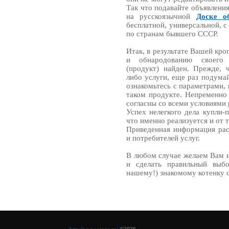
Так что подавайте объявлени
на русскоязычной
Доске о
бесплатной, универсальной, 
по странам бывшего СССР.
Итак, в результате Вашей кр
и обнародованию своего 
(продукт) найден. Прежде, 
либо услуги, еще раз подума
ознакомьтесь с параметрами
таком продукте. Непременно 
согласны со всеми условиями 
Успех нелегкого дела купли-п
что именно реализуется и от 
Приведенная информация расп
и потребителей услуг.
В любом случае желаем Вам 
и сделать правильный выб
нашему!) знакомому котенку 