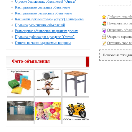
О доске бесплатных объявлений "Оинга"
Как правильно составить объявление
Как правильно разместить объявление
Добавить это об
Как найти нужный товар (услугу) в интернете?
Пожаловаться н
Правила размещения объявлений
Отправить объяв
Размещение объявлений на разных досках
Открыть страниц
Правила публикации в разделе "Статьи"
Ответы на часто задаваемые вопросы
Оставить своё м
Поисковые теги дл
Фото-объявления